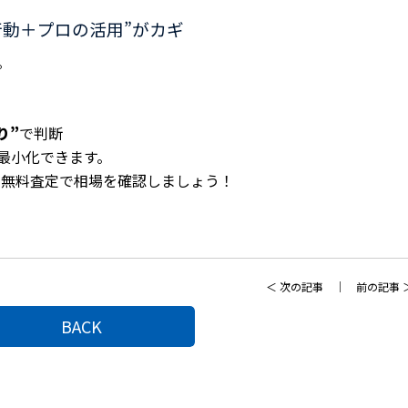
行動＋プロの活用”がカギ
。
り”
で判断
最小化できます。
の無料査定で相場を確認しましょう！
＜
次の記事
｜
前の記事
BACK