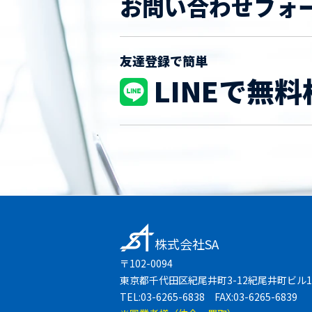
お問い合わせフォ
友達登録で簡単
LINEで無料
株式会社SA
〒102-0094
東京都千代田区紀尾井町3-12紀尾井町ビル1
TEL:03-6265-6838 FAX:03-6265-6839