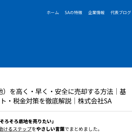
ホーム
SAの特徴
企業情報
代表ブログ
地）を高く・早く・安全に売却する方法｜基
ト・税金対策を徹底解説｜株式会社SA
 そろそろ底地を売りたい」
動けるステップ
を
やさしい言葉
でまとめました。