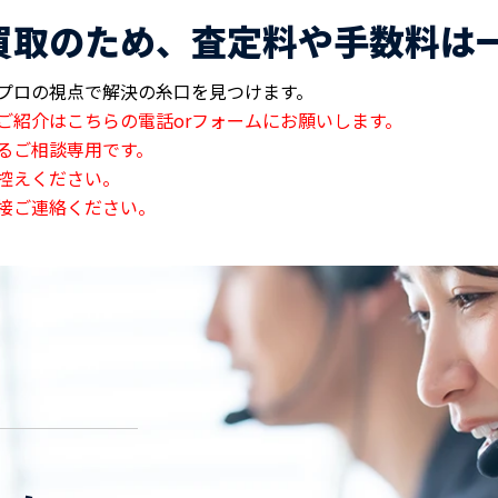
買取のため、査定料や手数料は
プロの視点で解決の糸口を見つけます。
ご紹介はこちらの電話orフォームにお願いします。
るご相談専用です。
控えください。
接ご連絡ください。