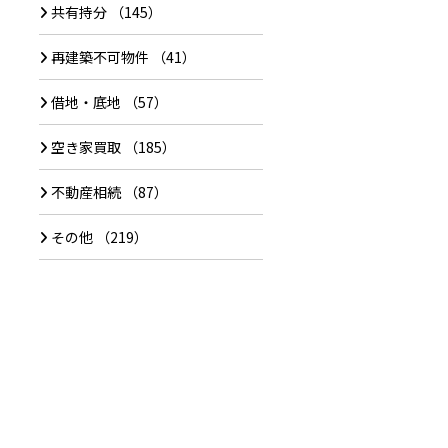
共有持分
（145）
再建築不可物件
（41）
借地・底地
（57）
空き家買取
（185）
不動産相続
（87）
その他
（219）