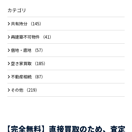
カテゴリ
共有持分
（145）
再建築不可物件
（41）
借地・底地
（57）
空き家買取
（185）
不動産相続
（87）
その他
（219）
【完全無料】直接買取のため、査定