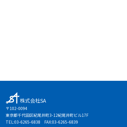
お問い合わせフォーム
友達登録で簡単
LINEで無料相談
株式会社SA
〒102-0094
東京都千代田区紀尾井町3-12紀尾井町ビル17F
TEL:03-6265-6838 FAX:03-6265-6839