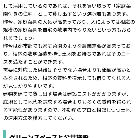
して活用しているのであれば、それを買い取って「家庭菜
園付きの住宅」として貸し出すという選択肢もあります。
昨今、家庭菜園の人気が高まっており、人によっては相応の
規模の家庭菜園を自宅の敷地内でやりたいという方もおら
れるでしょう。
昨今は都市部でも家庭菜園のような農業需要が高まってお
り、相応の敷地面積を持つ土地をお持ちであればそのニー
ズを満たすことができます。
需要に対応した供給はそうでない場合よりも価値が高いと
みなされるため、相応の賃料を提示しても借りてくれる人
が見つかりやすいです。
建物を建てて貸し出す場合は建設コストがかかりますが、
底地として地代を請求する場合よりも多くの賃料を得られ
る可能性がありますので、不動産のプロと相談しつつ土地
の運用方法を模索してください。
グリーンスペースと公共施設