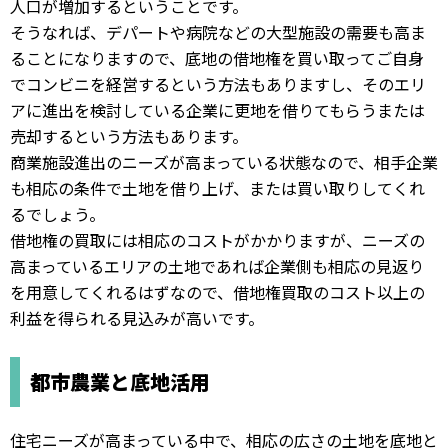
人口が増加するということです。
そうなれば、デパートや病院などの大型施設の需要も高ま
ることになりますので、底地の借地権を買い取ってご自身
でコンビニを経営するという方法もありますし、そのエリ
アに進出を検討している企業に更地を借りてもらうまたは
売却するという方法もあります。
商業施設進出のニーズが高まっている状態なので、相手企業
も相応の条件で土地を借り上げ、または買い取りしてくれ
るでしょう。
借地権の買取には相応のコストがかかりますが、ニーズの
高まっているエリアの土地であれば企業側も相応の見返り
を用意してくれるはずなので、借地権買取のコスト以上の
利益を得られる見込みが高いです。
都市農業と底地活用
住宅ニーズが高まっている中で、相応の広さの土地を底地と