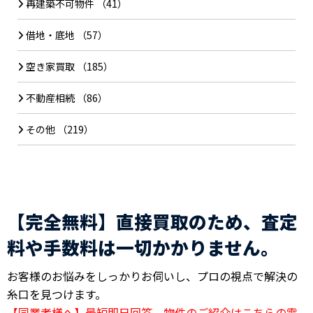
再建築不可物件
（41）
借地・底地
（57）
空き家買取
（185）
不動産相続
（86）
その他
（219）
【完全無料】直接買取のため、査定
料や手数料は一切かかりません。
お客様のお悩みをしっかりお伺いし、プロの視点で解決の
糸口を見つけます。
【同業者様へ】最短即日回答。物件のご紹介はこちらの電