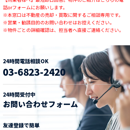
話orフォームにお願いします。
※本窓口は不動産の売却・買取に関するご相談専用です。
※営業・勧誘目的のお問い合わせはお控えください。
※物件ごとの詳細確認は、担当者へ直接ご連絡ください。
24時間電話相談OK
03-6823-2420
24時間受付中
お問い合わせフォーム
友達登録で簡単