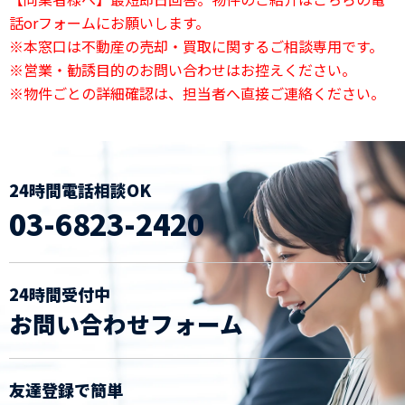
話orフォームにお願いします。
※本窓口は不動産の売却・買取に関するご相談専用です。
※営業・勧誘目的のお問い合わせはお控えください。
※物件ごとの詳細確認は、担当者へ直接ご連絡ください。
24時間電話相談OK
03-6823-2420
24時間受付中
お問い合わせフォーム
友達登録で簡単