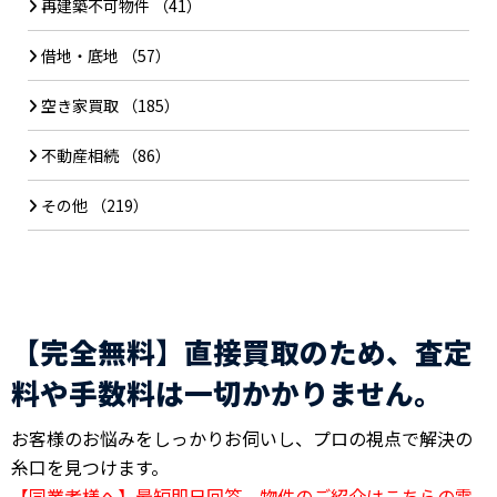
再建築不可物件
（41）
借地・底地
（57）
空き家買取
（185）
不動産相続
（86）
その他
（219）
【完全無料】直接買取のため、査定
料や手数料は一切かかりません。
お客様のお悩みをしっかりお伺いし、プロの視点で解決の
糸口を見つけます。
【同業者様へ】最短即日回答。物件のご紹介はこちらの電