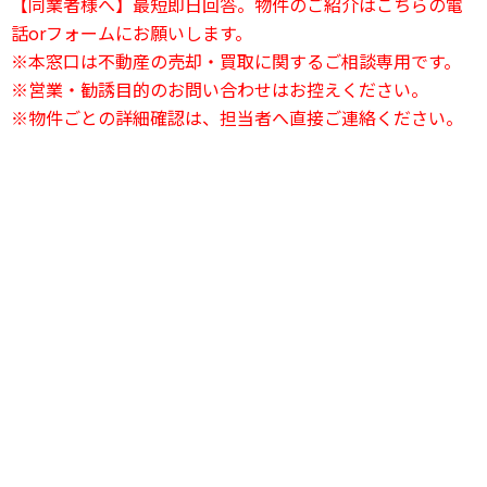
【同業者様へ】最短即日回答。物件のご紹介はこちらの電
話orフォームにお願いします。
※本窓口は不動産の売却・買取に関するご相談専用です。
※営業・勧誘目的のお問い合わせはお控えください。
※物件ごとの詳細確認は、担当者へ直接ご連絡ください。
24時間電話相談OK
03-6823-2420
24時間受付中
お問い合わせフォーム
友達登録で簡単