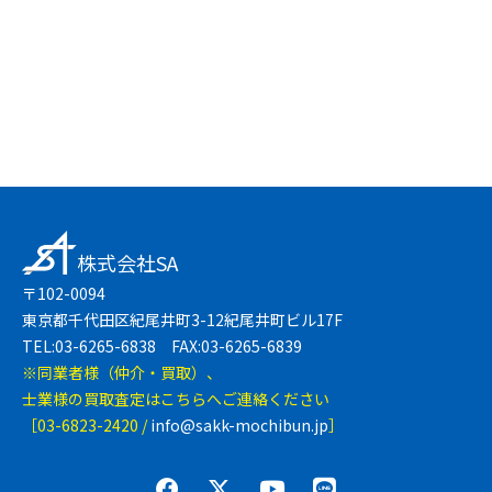
LINEで無料相談
株式会社SA
〒102-0094
東京都千代田区紀尾井町3-12紀尾井町ビル17F
TEL:03-6265-6838 FAX:03-6265-6839
※同業者様（仲介・買取）、
士業様の買取査定はこちらへご連絡ください
［03-6823-2420 /
info@sakk-mochibun.jp
］