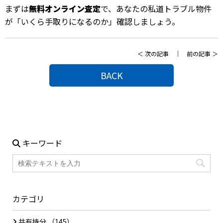
まずは
無料オンライン査定
で、あなたの私道トラブル物件
が「いくら手取りになるのか」確認しましょう。
＜
次の記事
｜
前の記事
＞
BACK
キーワード
カテゴリ
共有持分
（145）