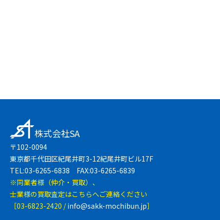
友達登録で簡単
LINEで無料相談
株式会社SA
〒102-0094
東京都千代田区紀尾井町3-12紀尾井町ビル17F
TEL:03-6265-6838 FAX:03-6265-6839
※同業者様（仲介・買取）、
士業様の買取査定はこちらへご連絡ください
［03-6823-2420 /
info@sakk-mochibun.jp
］