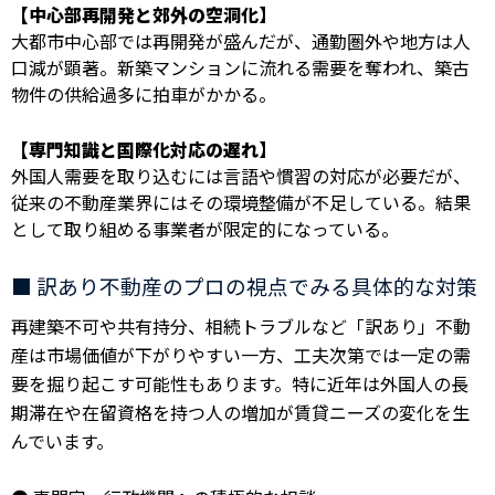
【中心部再開発と郊外の空洞化】
大都市中心部では再開発が盛んだが、通勤圏外や地方は人
口減が顕著。新築マンションに流れる需要を奪われ、築古
物件の供給過多に拍車がかかる。
【専門知識と国際化対応の遅れ】
外国人需要を取り込むには言語や慣習の対応が必要だが、
従来の不動産業界にはその環境整備が不足している。結果
として取り組める事業者が限定的になっている。
■ 訳あり不動産のプロの視点でみる具体的な対策
再建築不可や共有持分、相続トラブルなど「訳あり」不動
産は市場価値が下がりやすい一方、工夫次第では一定の需
要を掘り起こす可能性もあります。特に近年は外国人の長
期滞在や在留資格を持つ人の増加が賃貸ニーズの変化を生
んでいます。