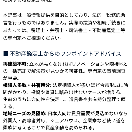
本記事は一般情報提供を目的としており、法的・税務的助
言を行うものではありません。実際の投資や相続手続きに
あたっては、税理士・弁護士・司法書士・不動産鑑定士等
の専門家へご相談ください。
■ 不動産鑑定士からのワンポイントアドバイス
再建築不可:
立地が悪くなければリノベーションや隣接地と
の一括売却で解決策が見つかる可能性。専門家の事前調査
が重要。
相続人多数・共有持分:
法定相続人が多いほど合意形成に時
間がかかり、投資や賃貸に踏み出せないケースが増える。
生前のうちに方向性を決定し、遺言書や共有持分整理で備
える。
地域ニーズの見極め:
日本人向け賃貸需要が見込めないなら
外国人・高齢者対応、シェアハウス、企業寮など使い道を
柔軟に考えることで資産価値を高められる。