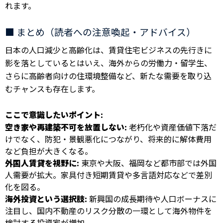
れます。
■ まとめ（読者への注意喚起・アドバイス）
日本の人口減少と高齢化は、賃貸住宅ビジネスの先行きに
影を落としているとはいえ、海外からの労働力・留学生、
さらに高齢者向けの住環境整備など、新たな需要を取り込
むチャンスも存在します。
ここで意識したいポイント:
空き家や再建築不可を放置しない:
老朽化や資産価値下落だ
けでなく、防犯・景観悪化につながり、将来的に解体費用
など負担が大きくなる。
外国人賃貸を視野に:
東京や大阪、福岡など都市部では外国
人需要が拡大。家具付き短期賃貸や多言語対応などで差別
化を図る。
海外投資という選択肢:
新興国の成長期待や人口ボーナスに
注目し、国内不動産のリスク分散の一環として海外物件を
検討する投資家が増加。