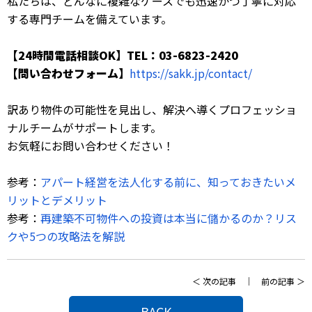
私たちは、どんなに複雑なケースでも迅速かつ丁寧に対応
する専門チームを備えています。
【24時間電話相談OK】TEL：03-6823-2420
【問い合わせフォーム】
https://sakk.jp/contact/
訳あり物件の可能性を見出し、解決へ導くプロフェッショ
ナルチームがサポートします。
お気軽にお問い合わせください！
参考：
アパート経営を法人化する前に、知っておきたいメ
リットとデメリット
参考：
再建築不可物件への投資は本当に儲かるのか？リス
クや5つの攻略法を解説
＜
次の記事
｜
前の記事
＞
BACK