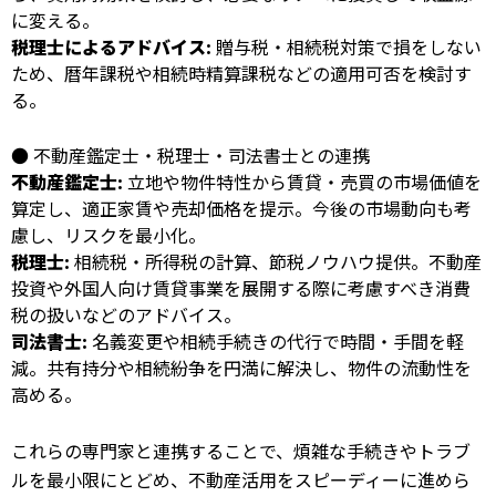
に変える。
税理士によるアドバイス:
贈与税・相続税対策で損をしない
ため、暦年課税や相続時精算課税などの適用可否を検討す
る。
● 不動産鑑定士・税理士・司法書士との連携
不動産鑑定士:
立地や物件特性から賃貸・売買の市場価値を
算定し、適正家賃や売却価格を提示。今後の市場動向も考
慮し、リスクを最小化。
税理士:
相続税・所得税の計算、節税ノウハウ提供。不動産
投資や外国人向け賃貸事業を展開する際に考慮すべき消費
税の扱いなどのアドバイス。
司法書士:
名義変更や相続手続きの代行で時間・手間を軽
減。共有持分や相続紛争を円満に解決し、物件の流動性を
高める。
これらの専門家と連携することで、煩雑な手続きやトラブ
ルを最小限にとどめ、不動産活用をスピーディーに進めら