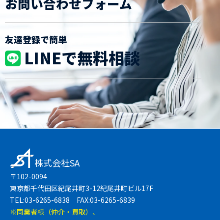
お問い合わせフォーム
友達登録で簡単
LINEで無料相談
株式会社SA
〒102-0094
東京都千代田区紀尾井町3-12紀尾井町ビル17F
TEL:03-6265-6838 FAX:03-6265-6839
※同業者様（仲介・買取）、