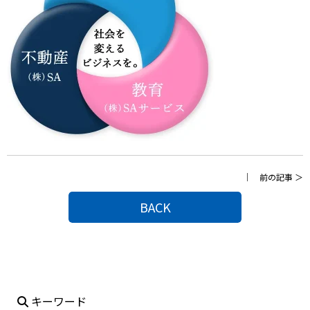
｜
前の記事
＞
BACK
キーワード