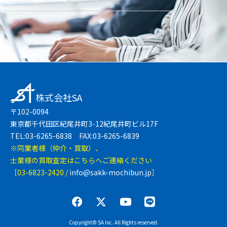
株式会社SA
〒102-0094
東京都千代田区紀尾井町3-12紀尾井町ビル17F
TEL:03-6265-6838 FAX:03-6265-6839
※同業者様（仲介・買取）、
士業様の買取査定はこちらへご連絡ください
［03-6823-2420 /
info@sakk-mochibun.jp
］
Copyright© SA Inc. All Rights reserved.