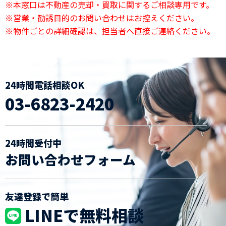
※本窓口は不動産の売却・買取に関するご相談専用です。
※営業・勧誘目的のお問い合わせはお控えください。
※物件ごとの詳細確認は、担当者へ直接ご連絡ください。
24時間電話相談OK
03-6823-2420
24時間受付中
お問い合わせフォーム
友達登録で簡単
LINEで無料相談