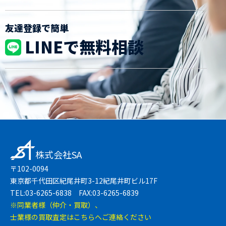
友達登録で簡単
LINEで無料相談
株式会社SA
〒102-0094
東京都千代田区紀尾井町3-12紀尾井町ビル17F
TEL:03-6265-6838 FAX:03-6265-6839
※同業者様（仲介・買取）、
士業様の買取査定はこちらへご連絡ください