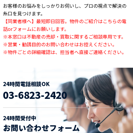
お客様のお悩みをしっかりお伺いし、プロの視点で解決の
糸口を見つけます。
【同業者様へ】最短即日回答。物件のご紹介はこちらの電
話orフォームにお願いします。
※本窓口は不動産の売却・買取に関するご相談専用です。
※営業・勧誘目的のお問い合わせはお控えください。
※物件ごとの詳細確認は、担当者へ直接ご連絡ください。
24時間電話相談OK
03-6823-2420
24時間受付中
お問い合わせフォーム