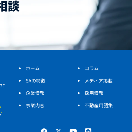
相談
ホーム
コラム
SAの特徴
メディア掲載
7F
企業情報
採用情報
事業内容
不動産用語集
い
p
］