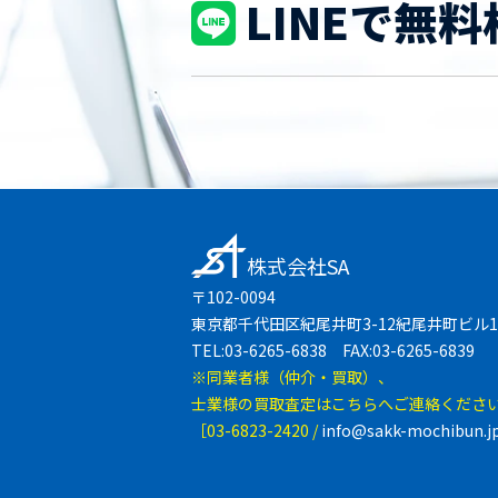
LINEで無料
株式会社SA
〒102-0094
東京都千代田区紀尾井町3-12紀尾井町ビル1
TEL:03-6265-6838 FAX:03-6265-6839
※同業者様（仲介・買取）、
士業様の買取査定はこちらへご連絡くださ
［03-6823-2420 /
info@sakk-mochibun.j