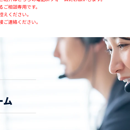
るご相談専用です。
控えください。
接ご連絡ください。
ーム