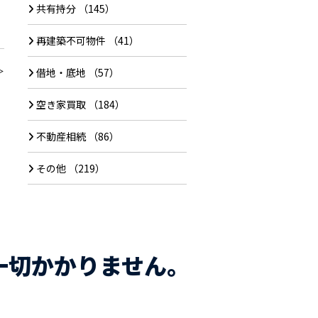
共有持分
（145）
再建築不可物件
（41）
＞
借地・底地
（57）
空き家買取
（184）
不動産相続
（86）
その他
（219）
一切かかりません。